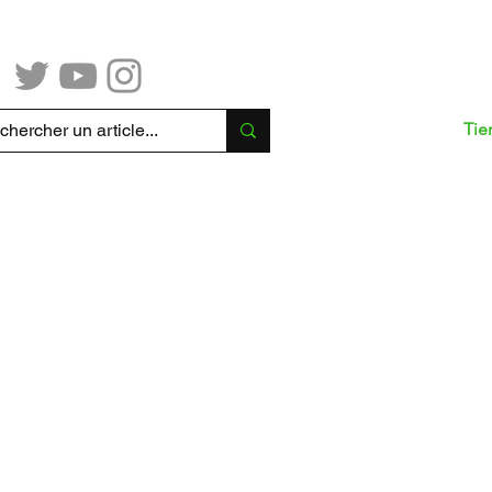
bienvenida
Tie