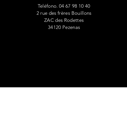
Teléfono. 04 67 98 10 40
2 rue des frères Bouillons
ZAC des Rodettes
34120 Pezenas