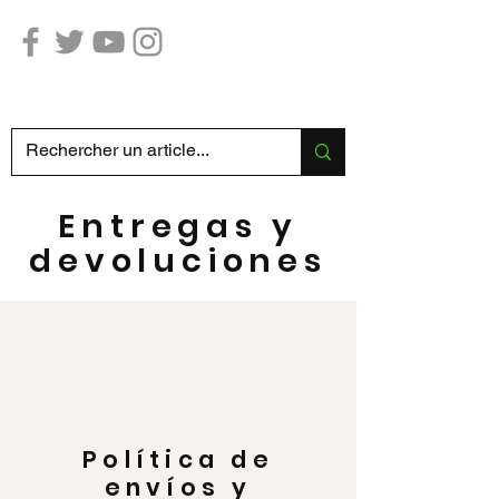
Caza Pesca SABATIER
Entregas y
devoluciones
Política de
envíos y