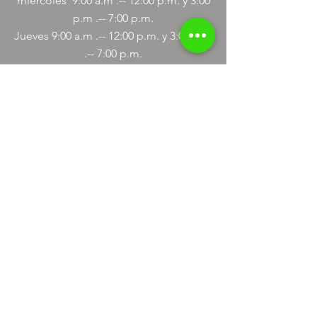
miércoles
9:00
a.m .-- 12:00 p.m. y 3:00
p.m .-- 7:00 p.m.
Jueves 9:00
a.m
.-- 12:00 p.m. y 3:00 p.m
.-- 7:00 p.m.
Viernes 9:00
a.m
.-- 12:00 p.m. y 3:00
p.m .-- 7:00 p.m.
Sábado 9:00
a.m
.-- 12:00 p.m. y 3:00
p.m .-- 7:00 p.m.
TU
PREGUNTAS
enviar a