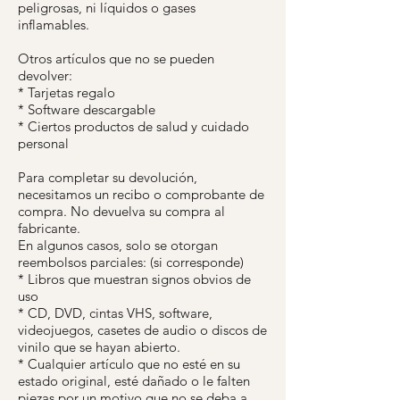
peligrosas, ni líquidos o gases
inflamables.
Otros artículos que no se pueden
devolver:
* Tarjetas regalo
* Software descargable
* Ciertos productos de salud y cuidado
personal
Para completar su devolución,
necesitamos un recibo o comprobante de
compra. No devuelva su compra al
fabricante.
En algunos casos, solo se otorgan
reembolsos parciales: (si corresponde)
* Libros que muestran signos obvios de
uso
* CD, DVD, cintas VHS, software,
videojuegos, casetes de audio o discos de
vinilo que se hayan abierto.
* Cualquier artículo que no esté en su
estado original, esté dañado o le falten
piezas por un motivo que no se deba a