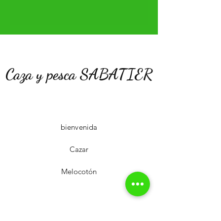
Caza y pesca SABATIER
bienvenida
Cazar
Melocotón
Taller